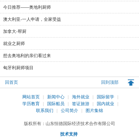
今日推荐——奥地利厨师
澳大利亚-一人申请，全家受益
加拿大-帮厨
就业之厨师
想去奥地利的亲们看过来
匈牙利厨师项目
回首页
回到顶部
网站首页
|
新闻中心
|
海外就业
|
国际留学
|
学历教育
|
国际船员
|
签证旅游
|
国内就业
|
联系我们
|
公司简介
|
图片集锦
版权所有：
山东恒德国际经济技术合作有限公司
技术支持