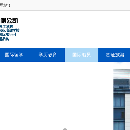
网站！
国际留学
学历教育
国际船员
签证旅游